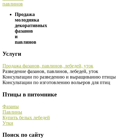
Продажа
молодняка
декоративных
фазанов
и
павлинов
Услуги
Продажа фазанов, павлинов, лебедей, уток
Разведение фазанов, павлинов, лебедей, уток
Консультации по разведению и выращиванию птицы
Консультации по изготовлению вольеров для птиц
Птицы в питомнике
Фазаны
Павлины
Купить белых лебедей
Утки
Поиск по сайту