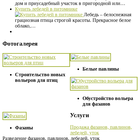
дом и приусадебный участок в пригородной или…
Купить лебедей в питомнике
Лебедь – белоснежная
грациозная птица строгой красоты. Прекрасное белое
облако,…
Фотогалерея
Белые павлины
Строительство новых
вольеров для птиц
Обустройство вольера
для фазанов
Услуги
Продажа фазанов, павлинов,
Фазаны
лебедей, уток
Разведение фазанов, павлинов, лебедей, уток