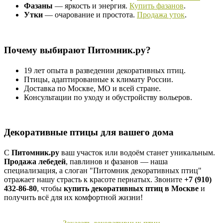
Фазаны
— яркость и энергия.
Купить фазанов
.
Утки
— очарование и простота.
Продажа уток
.
Почему выбирают Питомник.ру?
19 лет опыта в разведении декоративных птиц.
Птицы, адаптированные к климату России.
Доставка по Москве, МО и всей стране.
Консультации по уходу и обустройству вольеров.
Декоративные птицы для вашего дома
С
Питомник.ру
ваш участок или водоём станет уникальным.
Продажа лебедей
, павлинов и фазанов — наша
специализация, а слоган "Питомник декоративных птиц"
отражает нашу страсть к красоте пернатых. Звоните
+7 (910)
432-86-80
, чтобы
купить декоративных птиц в Москве
и
получить всё для их комфортной жизни!