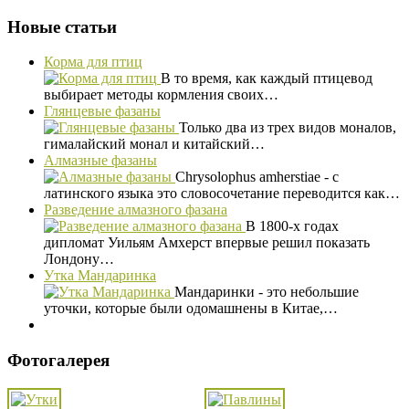
Новые статьи
Корма для птиц
В то время, как каждый птицевод
выбирает методы кормления своих…
Глянцевые фазаны
Только два из трех видов моналов,
гималайский монал и китайский…
Алмазные фазаны
Chrysolophus amherstiae - с
латинского языка это словосочетание переводится как…
Разведение алмазного фазана
В 1800-х годах
дипломат Уильям Амхерст впервые решил показать
Лондону…
Утка Мандаринка
Мандаринки - это небольшие
уточки, которые были одомашнены в Китае,…
Фотогалерея