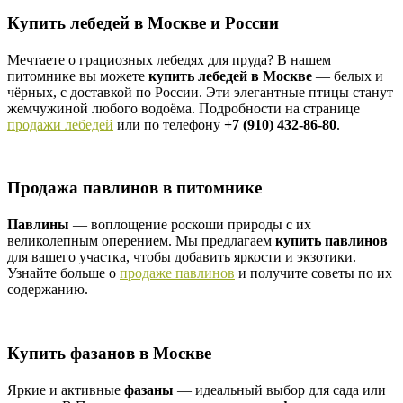
Купить лебедей в Москве и России
Мечтаете о грациозных лебедях для пруда? В нашем
питомнике вы можете
купить лебедей в Москве
— белых и
чёрных, с доставкой по России. Эти элегантные птицы станут
жемчужиной любого водоёма. Подробности на странице
продажи лебедей
или по телефону
+7 (910) 432-86-80
.
Продажа павлинов в питомнике
Павлины
— воплощение роскоши природы с их
великолепным оперением. Мы предлагаем
купить павлинов
для вашего участка, чтобы добавить яркости и экзотики.
Узнайте больше о
продаже павлинов
и получите советы по их
содержанию.
Купить фазанов в Москве
Яркие и активные
фазаны
— идеальный выбор для сада или