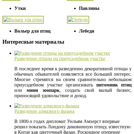
Утки
Павлины
Вольер для птиц
Лебеди
Интересные материалы
Разведение птицы на приусадебном участке
В последнее время к разведению декоративной птицы у
обычных обывателей появляется все больший интерес.
Многие стремятся на своем сравнительно небольшом
приусадебном участке организовать
питомник птиц
или
мини зоопарк
, создать свой малый бизнес,
приносящий удовольствие и доход.
Разведение алмазного фазана
В 1800-х годах дипломат Уильям Амхерст впервые
решил показать Лондону диковинную птицу, известную
в Китае как цветочный фазан. Роскошное оперение