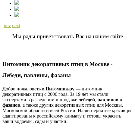
prev
next
Мы рады приветствовать Вас на нашем сайте
Питомник декоративных птиц в Москве -
Лебеди, павлины, фазаны
Добро пожаловать в
Питомник.ру
— питомник
декоративных птиц с 2006 года. За 19 лет мы стали
экспертами в разведении и продаже
лебедей
,
павлинов
и
фазанов
, а также других декоративных птиц для Москвы,
Московской области и всей России. Наши пернатые красавцы
адаптированы к российскому климату и готовы украсить
ваши водоёмы, сады и участки.